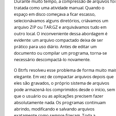
Durante muito tempo, a compressão de arquivos foi
tratada como uma atividade manual. Quando o
espaço em disco começava a ficar escasso,
selecionávamos alguns diretórios, criávamos um
arquivo ZIP ou TAR.GZ e arquivávamos tudo em
outro local. O inconveniente dessa abordagem é
evidente: um arquivo compactado deixa de ser
prático para uso diário. Antes de editar um
documento ou compilar um programa, torna-se
necessário descompactá-lo novamente.
O Btrfs resolveu esse problema de forma muito mai
elegante. Em vez de compactar arquivos depois que
eles são gravados, o próprio sistema de arquivos
pode armazená-los comprimidos desde o início, sem
que o usuário ou as aplicações precisem fazer
absolutamente nada. Os programas continuam
abrindo, modificando e salvando arquivos
exatamente como sempre fizeram. Toda a