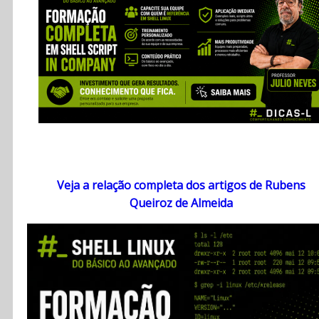
Veja a relação completa dos artigos de Rubens
Queiroz de Almeida