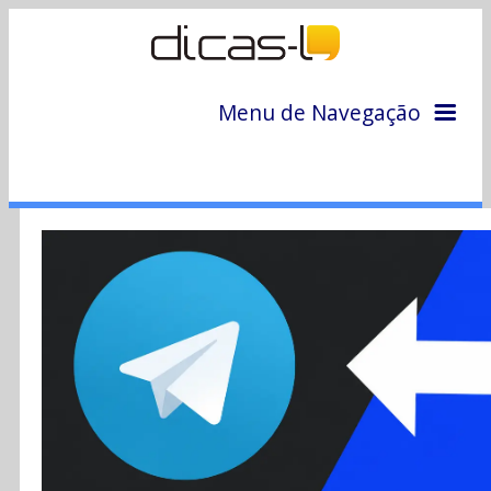
Menu de Navegação
Home
Arquivo
Colunas
Colaboradores