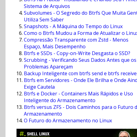
Sistema de Arquivos
Subvolumes - O Segredo do Btrfs Que Muita Gen
Utiliza Sem Saber
Snapshots - A Máquina do Tempo do Linux
Como o Btrfs Mudou a Forma de Atualizar o Linu
Compressão Transparente com Zstd - Menos
Espaço, Mais Desempenho
Btrfs e SSDs - Copy-on-Write Desgasta o SSD?
Scrubbing - Verificando Seus Dados Antes que os
Problemas Apareçam
Backup Inteligente com btrfs send e btrfs receive
Btrfs em Servidores - Onde Ele Brilha e Onde Ain
Exige Cautela
Btrfs e Docker - Containers Mais Rápidos e Uso
Inteligente do Armazenamento
Btrfs versus ZFS - Dois Caminhos para o Futuro 
Armazenamento
O Futuro do Armazenamento no Linux