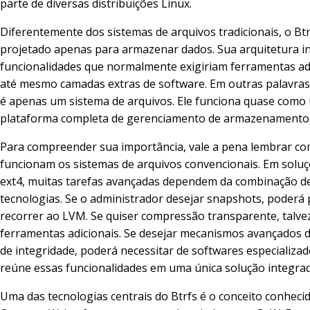
parte de diversas distribuições Linux.
Diferentemente dos sistemas de arquivos tradicionais, o Btr
projetado apenas para armazenar dados. Sua arquitetura i
funcionalidades que normalmente exigiriam ferramentas ad
até mesmo camadas extras de software. Em outras palavras,
é apenas um sistema de arquivos. Ele funciona quase como
plataforma completa de gerenciamento de armazenamento
Para compreender sua importância, vale a pena lembrar c
funcionam os sistemas de arquivos convencionais. Em solu
ext4, muitas tarefas avançadas dependem da combinação de
tecnologias. Se o administrador desejar snapshots, poderá 
recorrer ao LVM. Se quiser compressão transparente, talvez
ferramentas adicionais. Se desejar mecanismos avançados d
de integridade, poderá necessitar de softwares especializad
reúne essas funcionalidades em uma única solução integrad
Uma das tecnologias centrais do Btrfs é o conceito conhec