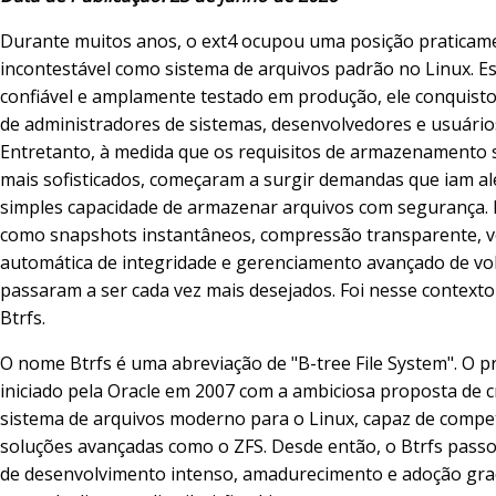
Durante muitos anos, o ext4 ocupou uma posição praticam
incontestável como sistema de arquivos padrão no Linux. Es
confiável e amplamente testado em produção, ele conquisto
de administradores de sistemas, desenvolvedores e usuário
Entretanto, à medida que os requisitos de armazenamento
mais sofisticados, começaram a surgir demandas que iam a
simples capacidade de armazenar arquivos com segurança.
como snapshots instantâneos, compressão transparente, ve
automática de integridade e gerenciamento avançado de v
passaram a ser cada vez mais desejados. Foi nesse contexto
Btrfs.
O nome Btrfs é uma abreviação de "B-tree File System". O pr
iniciado pela Oracle em 2007 com a ambiciosa proposta de c
sistema de arquivos moderno para o Linux, capaz de compe
soluções avançadas como o ZFS. Desde então, o Btrfs pass
de desenvolvimento intenso, amadurecimento e adoção gra