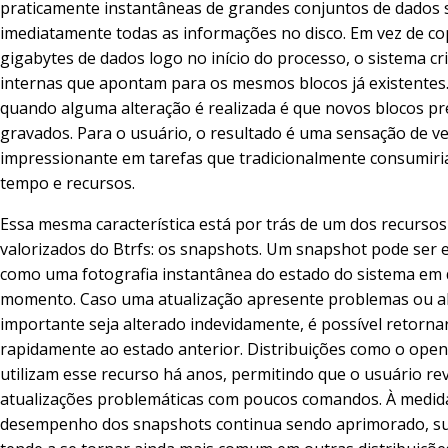
praticamente instantâneas de grandes conjuntos de dados 
imediatamente todas as informações no disco. Em vez de co
gigabytes de dados logo no início do processo, o sistema cr
internas que apontam para os mesmos blocos já existentes
quando alguma alteração é realizada é que novos blocos pr
gravados. Para o usuário, o resultado é uma sensação de v
impressionante em tarefas que tradicionalmente consumir
tempo e recursos.
Essa mesma característica está por trás de um dos recursos
valorizados do Btrfs: os snapshots. Um snapshot pode ser 
como uma fotografia instantânea do estado do sistema em
momento. Caso uma atualização apresente problemas ou a
importante seja alterado indevidamente, é possível retorna
rapidamente ao estado anterior. Distribuições como o ope
utilizam esse recurso há anos, permitindo que o usuário re
atualizações problemáticas com poucos comandos. À medid
desempenho dos snapshots continua sendo aprimorado, s