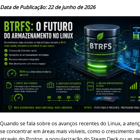
Data de Publicação: 22 de junho de 2026
Quando se fala sobre os avanços recentes do Linux, a aten
se concentrar em áreas mais visíveis, como o crescimento d
através do Proton, a popularização do Steam Deck ou as me