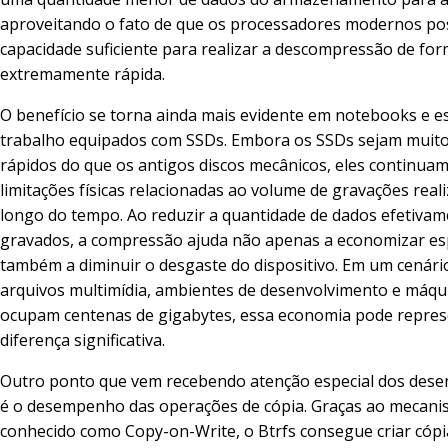
aproveitando o fato de que os processadores modernos p
capacidade suficiente para realizar a descompressão de fo
extremamente rápida.
O benefício se torna ainda mais evidente em notebooks e e
trabalho equipados com SSDs. Embora os SSDs sejam muit
rápidos do que os antigos discos mecânicos, eles continuam
limitações físicas relacionadas ao volume de gravações real
longo do tempo. Ao reduzir a quantidade de dados efetiva
gravados, a compressão ajuda não apenas a economizar es
também a diminuir o desgaste do dispositivo. Em um cenári
arquivos multimídia, ambientes de desenvolvimento e máqui
ocupam centenas de gigabytes, essa economia pode repre
diferença significativa.
Outro ponto que vem recebendo atenção especial dos dese
é o desempenho das operações de cópia. Graças ao mecan
conhecido como Copy-on-Write, o Btrfs consegue criar cópi