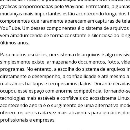
gráficas proporcionadas pelo Wayland. Entretanto, algumas
mudanças mais importantes estão acontecendo longe dos h
componentes que raramente aparecem em capturas de tela
YouTube. Um desses componentes é o sistema de arquivos 
vem amadurecendo de forma constante e silenciosa ao lon
últimos anos.
Para muitos usuários, um sistema de arquivos é algo invisíve
simplesmente existe, armazenando documentos, fotos, víde
programas. No entanto, a escolha do sistema de arquivos in
diretamente o desempenho, a confiabilidade e até mesmo 
realizamos backups e recuperamos dados. Durante décadas,
ocupou esse espaço com enorme competência, tornando-s
tecnologias mais estáveis e confiáveis do ecossistema Linux
acontecendo agora é o surgimento de uma alternativa mod
oferece recursos cada vez mais atraentes para usuários do
profissionais e empresas.