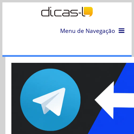
Menu de Navegação
Home
Arquivo
Colunas
Colaboradores