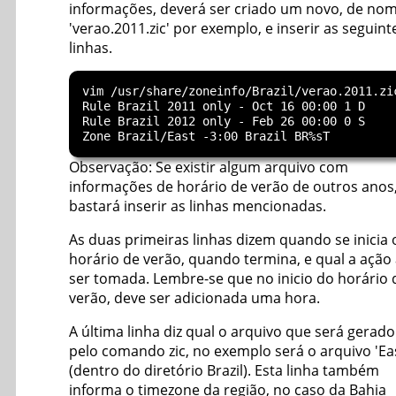
informações, deverá ser criado um novo, de no
'verao.2011.zic' por exemplo, e inserir as seguint
linhas.
vim /usr/share/zoneinfo/Brazil/verao.2011.zic
Rule Brazil 2011 only - Oct 16 00:00 1 D

Rule Brazil 2012 only - Feb 26 00:00 0 S

Observação: Se existir algum arquivo com
informações de horário de verão de outros anos
bastará inserir as linhas mencionadas.
As duas primeiras linhas dizem quando se inicia 
horário de verão, quando termina, e qual a ação
ser tomada. Lembre-se que no inicio do horário 
verão, deve ser adicionada uma hora.
A última linha diz qual o arquivo que será gerado
pelo comando zic, no exemplo será o arquivo 'Ea
(dentro do diretório Brazil). Esta linha também
informa o timezone da região, no caso da Bahia