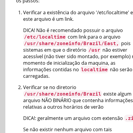
os passos:
Verificar a existência do arquivo '/etc/localtime' e
este arquivo é um link.
DICA! Não é recomendado possuir o arquivo
com link para o arquivo
/etc/localtime
pois
/usr/share/zoneinfo/Brazil/East,
sistemas em que o diretório
não estiver
/usr
acessível (não tiver sido montado, por exemplo)
momento de inicialização da maquina, as
informações contidas no
não serão
localtime
carregadas.
Verificar se no diretorio
existe algum
/usr/share/zoneinfo/Brazil
arquivo NÃO BINÁRIO que contenha informações
relativas a outros horários de verão
DICA!: geralmente um arquivo com extensão
.z
Se não existir nenhum arquivo com tais