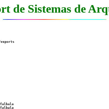
rt de Sistemas de Arq
/exports
falbala
falbala