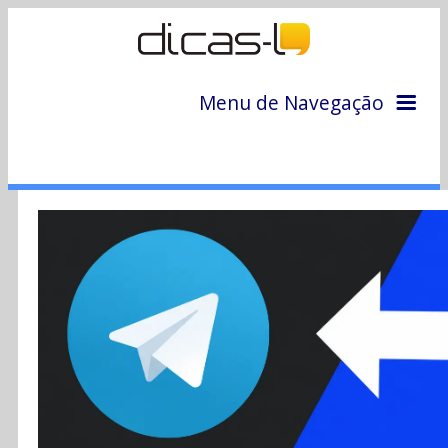
Menu de Navegação
Home
Arquivo
Colunas
Colaboradores