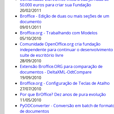
50.000 euros para criar sua Fundação
20/02/2011
Broffice - Edição de duas ou mais seções de um
documento
09/01/2011
Broffice.org - Trabalhando com Modelos
05/10/2010
Comunidade OpenOffice.org cria fundação
independente para continuar o desenvolvimento
suíte de escritório livre
28/09/2010
Extensão Broffice.ORG para comparação de
documentos - DeltaXML-OdtCompare
19/09/2010
Broffice.org - Configuração de Teclas de Atalho
27/07/2010
Por que BrOffice? Dez anos de pura evolução
11/05/2010
PyODConverter - Conversão em batch de format
de documentos