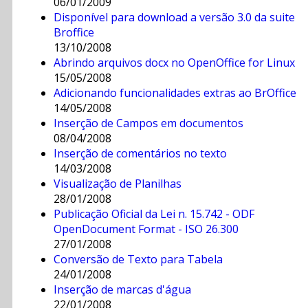
06/01/2009
Disponível para download a versão 3.0 da suite
Broffice
13/10/2008
Abrindo arquivos docx no OpenOffice for Linux
15/05/2008
Adicionando funcionalidades extras ao BrOffice
14/05/2008
Inserção de Campos em documentos
08/04/2008
Inserção de comentários no texto
14/03/2008
Visualização de Planilhas
28/01/2008
Publicação Oficial da Lei n. 15.742 - ODF
OpenDocument Format - ISO 26.300
27/01/2008
Conversão de Texto para Tabela
24/01/2008
Inserção de marcas d'água
22/01/2008