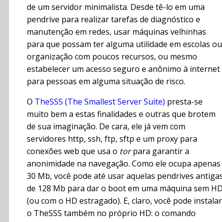
de um servidor minimalista. Desde tê-lo em uma
pendrive para realizar tarefas de diagnóstico e
manutenção em redes, usar máquinas velhinhas
para que possam ter alguma utilidade em escolas ou
organização com poucos recursos, ou mesmo
estabelecer um acesso seguro e anônimo à internet
para pessoas em alguma situação de risco.
O
TheSSS (The Smallest Server Suite)
presta-se
muito bem a estas finalidades e outras que brotem
de sua imaginação. De cara, ele já vem com
servidores http, ssh, ftp, sftp e um proxy para
conexões web que usa o
tor
para garantir a
anonimidade na navegação. Como ele ocupa apenas
30 Mb, você pode até usar aquelas pendrives antiga
de 128 Mb para dar o boot em uma máquina sem H
(ou com o HD estragado). E, claro, você pode instalar
o TheSSS também no próprio HD: o comando