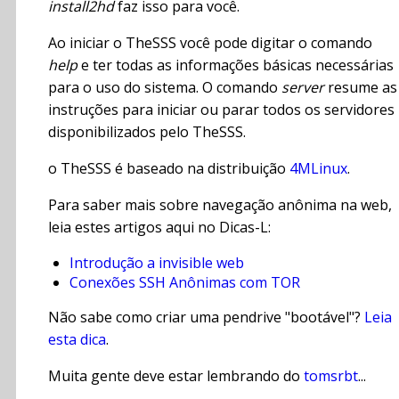
install2hd
faz isso para você.
Ao iniciar o TheSSS você pode digitar o comando
help
e ter todas as informações básicas necessárias
para o uso do sistema. O comando
server
resume as
instruções para iniciar ou parar todos os servidores
disponibilizados pelo TheSSS.
o TheSSS é baseado na distribuição
4MLinux
.
Para saber mais sobre navegação anônima na web,
leia estes artigos aqui no Dicas-L:
Introdução a invisible web
Conexões SSH Anônimas com TOR
Não sabe como criar uma pendrive "bootável"?
Leia
esta dica
.
Muita gente deve estar lembrando do
tomsrbt
...