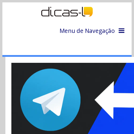
Menu de Navegação
Home
Arquivo
Colunas
Colaboradores