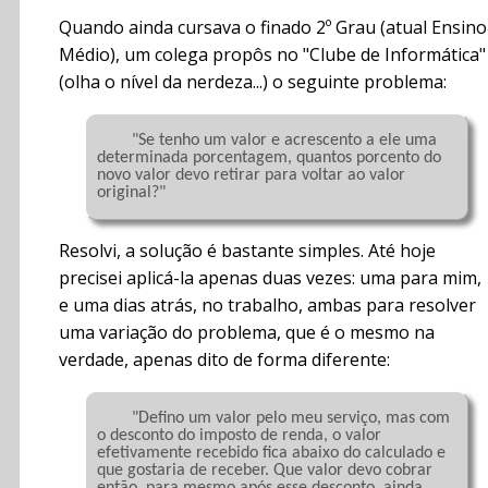
Quando ainda cursava o finado 2º Grau (atual Ensino
Médio), um colega propôs no "Clube de Informática"
(olha o nível da nerdeza...) o seguinte problema:
	"Se tenho um valor e acrescento a ele uma 
determinada porcentagem, quantos porcento do 
novo valor devo retirar para voltar ao valor 
original?"

Resolvi, a solução é bastante simples. Até hoje
precisei aplicá-la apenas duas vezes: uma para mim,
e uma dias atrás, no trabalho, ambas para resolver
uma variação do problema, que é o mesmo na
verdade, apenas dito de forma diferente:
	"Defino um valor pelo meu serviço, mas com 
o desconto do imposto de renda, o valor 
efetivamente recebido fica abaixo do calculado e 
que gostaria de receber. Que valor devo cobrar 