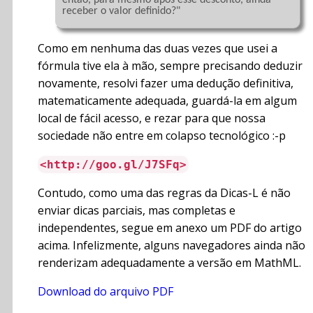
então, para mesmo após esse desconto, ainda 
receber o valor definido?"

Como em nenhuma das duas vezes que usei a
fórmula tive ela à mão, sempre precisando deduzir
novamente, resolvi fazer uma dedução definitiva,
matematicamente adequada, guardá-la em algum
local de fácil acesso, e rezar para que nossa
sociedade não entre em colapso tecnológico :-p
<http://goo.gl/J7SFq>
Contudo, como uma das regras da Dicas-L é não
enviar dicas parciais, mas completas e
independentes, segue em anexo um PDF do artigo
acima. Infelizmente, alguns navegadores ainda não
renderizam adequadamente a versão em MathML.
Download do arquivo PDF