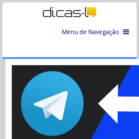
Menu de Navegação
Home
Arquivo
Colunas
Colaboradores