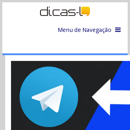
Menu de Navegação
Home
Arquivo
Colunas
Colaboradores