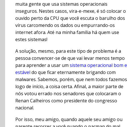
muita gente que usa sistemas operacionais
inseguros. Nestes casos, vira-e-mexe, é só colocar o
ouvido perto da CPU que você escuta o barulho dos
vírus carcomendo os dados ou empurrando-os
internet afora. Até na minha família há quem use
estes sistemas!
A solução, mesmo, para este tipo de problema é a
pessoa convencer-se de que vai levar menos tempo
para aprender a usar um
sistema operacional bom e
estável
do que ficar eternamente brigando com
malwares. Sabemos, porém, que nem todos fazemos
logo de início, a coisa certa. Afinal, a maior parte de
nós votou errado nos senadores que colocaram o
Renan Calheiros como presidente do congresso
nacional.
Por isso, meu amigo, quando aquele seu amigo ou
parente recorrer a você quando o pacman do mal