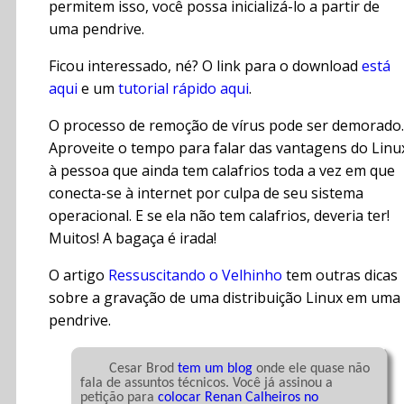
permitem isso, você possa inicializá-lo a partir de
uma pendrive.
Ficou interessado, né? O link para o download
está
aqui
e um
tutorial rápido aqui
.
O processo de remoção de vírus pode ser demorado.
Aproveite o tempo para falar das vantagens do Linu
à pessoa que ainda tem calafrios toda a vez em que
conecta-se à internet por culpa de seu sistema
operacional. E se ela não tem calafrios, deveria ter!
Muitos! A bagaça é irada!
O artigo
Ressuscitando o Velhinho
tem outras dicas
sobre a gravação de uma distribuição Linux em uma
pendrive.
	Cesar Brod 
tem um blog
 onde ele quase não 
fala de assuntos técnicos. Você já assinou a 
petição para 
colocar Renan Calheiros no 