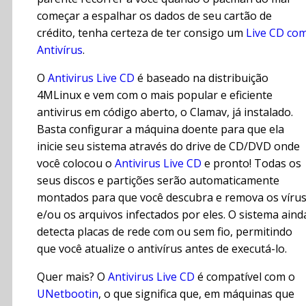
começar a espalhar os dados de seu cartão de
crédito, tenha certeza de ter consigo um
Live CD co
Antivírus
.
O
Antivirus Live CD
é baseado na distribuição
4MLinux e vem com o mais popular e eficiente
antivirus em código aberto, o Clamav, já instalado.
Basta configurar a máquina doente para que ela
inicie seu sistema através do drive de CD/DVD onde
você colocou o
Antivirus Live CD
e pronto! Todas os
seus discos e partições serão automaticamente
montados para que você descubra e remova os víru
e/ou os arquivos infectados por eles. O sistema aind
detecta placas de rede com ou sem fio, permitindo
que você atualize o antivírus antes de executá-lo.
Quer mais? O
Antivirus Live CD
é compatível com o
UNetbootin
, o que significa que, em máquinas que