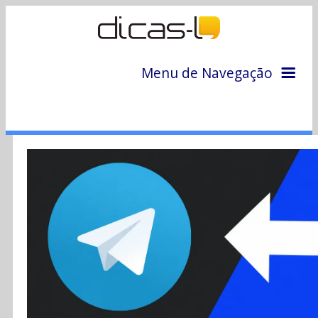
Menu de Navegação
Home
Arquivo
Colunas
Colaboradores