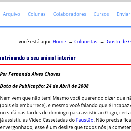
Arquivo
Colunas
Colaboradores
Cursos
Enviar
você está aqui:
Home
→
Colunistas
→
Gosto de 
outrinando o seu animal interior
Por Fernanda Alves Chaves
Data de Publicação: 24 de Abril de 2008
Nem vem que não tem! Mesmo você querendo dizer que não
(pois ela emburrece), e mesmo você falando que é incapaz 
no sofá nas tardes de domingo para assistir ao Gugu, cer
já assistiu as Video Cassetadas do
Faustão
. Não precisa fica
envergonhado, esse é um deslize que todos nós já comete