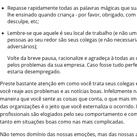
Repasse rapidamente todas as palavras mágicas que su
lhe ensinado quando criança - por favor, obrigado, com 
desculpe, etc;
Lembre-se que aquele é seu local de trabalho (e não um 
pessoas ao seu redor são seus colegas (e não necessar
adversários);
Volte da breve pausa, racionalize e agradeça à todas as
pelos problemas da sua empresa. Caso fosse tudo perfe
estaria desempregado.
Preste bastante atenção em como você trata seus colegas
você reaje aos problemas e as notícias boas. Infelizmente n
maneira que você sente as coisas que conta, o que mais i
das organizações é o jeito que você externaliza o ocorrido.
profissionais são elogiados pelo seu comportamento e co
tanto em situações boas como nas mais complicadas.
Não temos domínio das nossas emoções, mas das nossas a