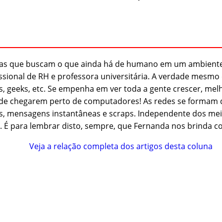
oas que buscam o que ainda há de humano em um ambiente 
sional de RH e professora universitária. A verdade mesmo é 
geeks, etc. Se empenha em ver toda a gente crescer, melhor
e chegarem perto de computadores! As redes se formam de
ls, mensagens instantâneas e scraps. Independente dos mei
o. É para lembrar disto, sempre, que Fernanda nos brinda c
Veja a relação completa dos artigos desta coluna