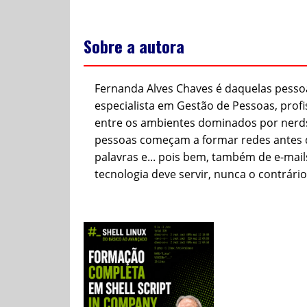
Sobre a autora
Fernanda Alves Chaves é daquelas pess
especialista em Gestão de Pessoas, profis
entre os ambientes dominados por nerds, 
pessoas começam a formar redes antes d
palavras e... pois bem, também de e-mai
tecnologia deve servir, nunca o contrári