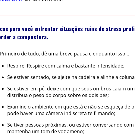
icas para você enfrentar situações ruins de stress prof
erder a compostura.
Primeiro de tudo, dê uma breve pausa e enquanto isso...
Respire. Respire com calma e bastante intensidade;
Se estiver sentado, se ajeite na cadeira e alinhe a coluna
Se estiver em pé, deixe com que seus ombros caiam um
distribua o peso do corpo sobre os dois pés;
Examine o ambiente em que está e não se esqueça de ol
pode haver uma câmera indiscreta te filmando;
Se tiver pessoas próximas, ou estiver conversando com
mantenha um tom de voz ameno;