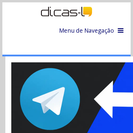
Menu de Navegação
Home
Arquivo
Colunas
Colaboradores