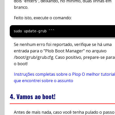
dois "enters", deixando, no mínimo, duas linhas em
branco.
Feito isto, execute o comando:
Se nenhum erro foi reportado, verifique se há uma
entrada para o "Plob Boot Manager" no arquivo
/boot/grub/grub.cfg. Caso positivo, prepare-se para
o boot!
Instruções completas sobre o Plop
O melhor tutoria
que encontrei sobre o assunto
4. Vamos ao boot!
Antes de mais nada, caso você tenha pulado o passo