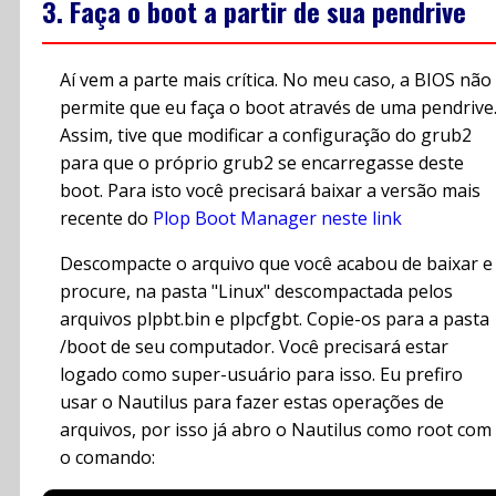
3. Faça o boot a partir de sua pendrive
Aí vem a parte mais crítica. No meu caso, a BIOS não
permite que eu faça o boot através de uma pendrive
Assim, tive que modificar a configuração do grub2
para que o próprio grub2 se encarregasse deste
boot. Para isto você precisará baixar a versão mais
recente do
Plop Boot Manager neste link
Descompacte o arquivo que você acabou de baixar e
procure, na pasta "Linux" descompactada pelos
arquivos plpbt.bin e plpcfgbt. Copie-os para a pasta
/boot de seu computador. Você precisará estar
logado como super-usuário para isso. Eu prefiro
usar o Nautilus para fazer estas operações de
arquivos, por isso já abro o Nautilus como root com
o comando: