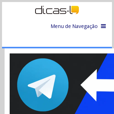
Menu de Navegação
Home
Arquivo
Colunas
Colaboradores