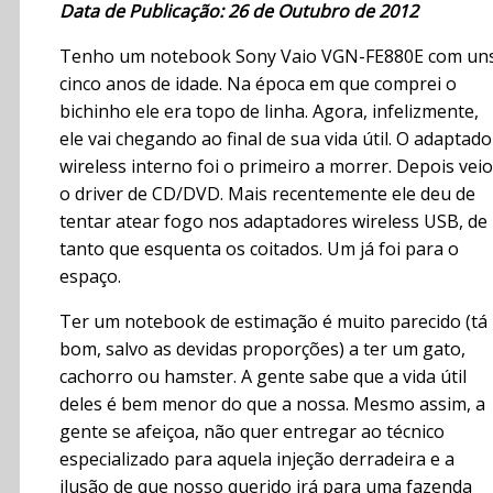
Data de Publicação: 26 de Outubro de 2012
Tenho um notebook Sony Vaio VGN-FE880E com un
cinco anos de idade. Na época em que comprei o
bichinho ele era topo de linha. Agora, infelizmente,
ele vai chegando ao final de sua vida útil. O adaptado
wireless interno foi o primeiro a morrer. Depois veio
o driver de CD/DVD. Mais recentemente ele deu de
tentar atear fogo nos adaptadores wireless USB, de
tanto que esquenta os coitados. Um já foi para o
espaço.
Ter um notebook de estimação é muito parecido (tá
bom, salvo as devidas proporções) a ter um gato,
cachorro ou hamster. A gente sabe que a vida útil
deles é bem menor do que a nossa. Mesmo assim, a
gente se afeiçoa, não quer entregar ao técnico
especializado para aquela injeção derradeira e a
ilusão de que nosso querido irá para uma fazenda