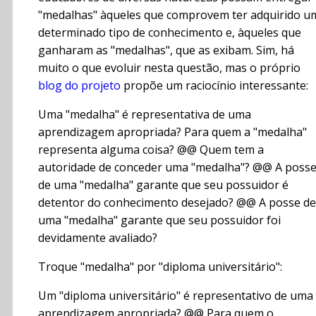
"medalhas" àqueles que comprovem ter adquirido u
determinado tipo de conhecimento e, àqueles que
ganharam as "medalhas", que as exibam. Sim, há
muito o que evoluir nesta questão, mas o próprio
blog do projeto
propõe um raciocínio interessante:
Uma "medalha" é representativa de uma
aprendizagem apropriada? Para quem a "medalha"
representa alguma coisa? @@ Quem tem a
autoridade de conceder uma "medalha"? @@ A poss
de uma "medalha" garante que seu possuidor é
detentor do conhecimento desejado? @@ A posse de
uma "medalha" garante que seu possuidor foi
devidamente avaliado?
Troque "medalha" por "diploma universitário":
Um "diploma universitário" é representativo de uma
aprendizagem apropriada? @@ Para quem o