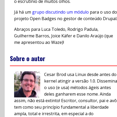
o escrutínio de muitos olhos.
Já há um
grupo discutindo um módulo
para o uso do
projeto Open Badges no gestor de conteúdo Drupal
Abraços para Luca Toledo, Rodrigo Padula,
Guilherme Barros, Joice Käfer e Danilo Araújo (que
me apresentou ao Waze)!
Sobre o autor
Cesar Brod usa Linux desde antes do
kernel atingir a versão 1.0. Dissemin
o uso (e usa) métodos ágeis antes
deles ganharem esse nome. Ainda
assim, não está extinto! Escritor, consultor, pai e avô
tem como seu princípio fundamental a liberdade
ampla, total e irrestrita, em especial a do