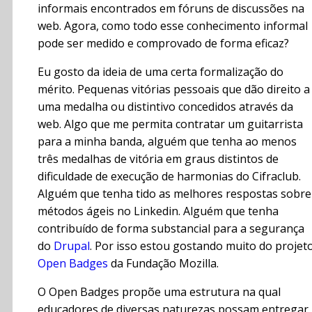
informais encontrados em fóruns de discussões na
web. Agora, como todo esse conhecimento informal
pode ser medido e comprovado de forma eficaz?
Eu gosto da ideia de uma certa formalização do
mérito. Pequenas vitórias pessoais que dão direito a
uma medalha ou distintivo concedidos através da
web. Algo que me permita contratar um guitarrista
para a minha banda, alguém que tenha ao menos
três medalhas de vitória em graus distintos de
dificuldade de execução de harmonias do Cifraclub.
Alguém que tenha tido as melhores respostas sobre
métodos ágeis no Linkedin. Alguém que tenha
contribuído de forma substancial para a segurança
do
Drupal
. Por isso estou gostando muito do projet
Open Badges
da Fundação Mozilla.
O Open Badges propõe uma estrutura na qual
educadores de diversas naturezas possam entregar