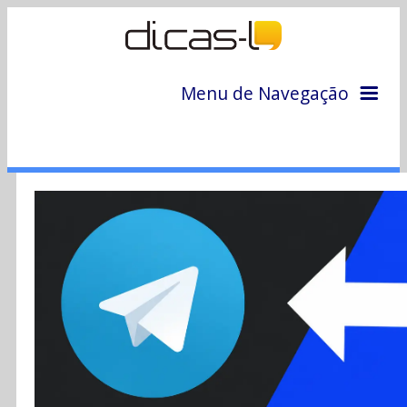
Menu de Navegação
Home
Arquivo
Colunas
Colaboradores