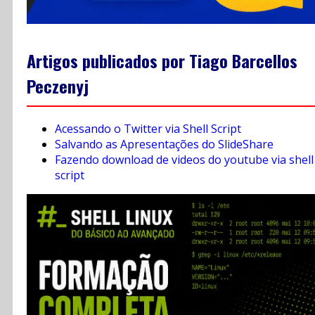
Artigos publicados por Tiago Barcellos
Peczenyj
Acessando o Twitter via Shell Script
Salvando as Apresentações do SlideShare
Fazendo download de videos do youtube via shell
script