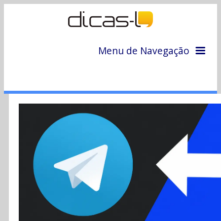
Menu de Navegação
Home
Arquivo
Colunas
Colaboradores