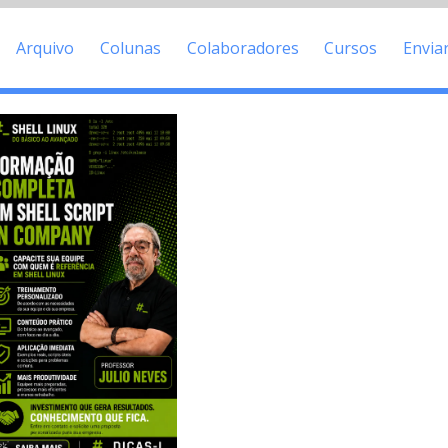
Arquivo
Colunas
Colaboradores
Cursos
Envia