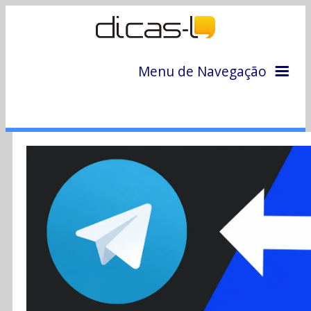
Menu de Navegação
Home
Arquivo
Colunas
Colaboradores