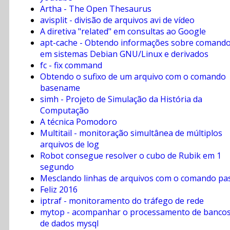
Artha - The Open Thesaurus
avisplit - divisão de arquivos avi de vídeo
A diretiva "related" em consultas ao Google
apt-cache - Obtendo informações sobre comand
em sistemas Debian GNU/Linux e derivados
fc - fix command
Obtendo o sufixo de um arquivo com o comando
basename
simh - Projeto de Simulação da História da
Computação
A técnica Pomodoro
Multitail - monitoração simultânea de múltiplos
arquivos de log
Robot consegue resolver o cubo de Rubik em 1
segundo
Mesclando linhas de arquivos com o comando pa
Feliz 2016
iptraf - monitoramento do tráfego de rede
mytop - acompanhar o processamento de banco
de dados mysql