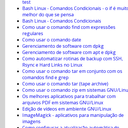
test
Bash Linux - Comandos Condicionais - o if é muit
melhor do que se pensa
Bash Linux - Comandos Condicionais
Como usar o comando find com expressões
regulares
Como usar o comando date
Gerenciamento de software com dpkg
Gerenciamento de software com apt e dpkg
Como automatizar rotinas de backup com SSH,
Rsync e Hard Links no Linux
Como usar o comando tar em conjunto com os
comandos find e grep
Como usar o comando tar (tape archive)
Como usar o comando zip em sistemas GNU/Lin
Os melhores aplicativos para trabalhar com
arquivos PDF em sistemas GNU/Linux
Edição de vídeos em ambiente GNU/Linux
ImageMagick - aplicativos para manipulação de
imagens
Como configurar a atualização automática de