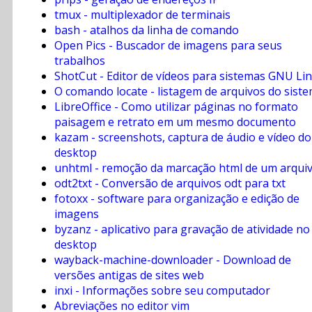
tmux - multiplexador de terminais
bash - atalhos da linha de comando
Open Pics - Buscador de imagens para seus
trabalhos
ShotCut - Editor de vídeos para sistemas GNU Li
O comando locate - listagem de arquivos do sist
LibreOffice - Como utilizar páginas no formato
paisagem e retrato em um mesmo documento
kazam - screenshots, captura de áudio e vídeo do
desktop
unhtml - remoção da marcação html de um arqui
odt2txt - Conversão de arquivos odt para txt
fotoxx - software para organização e edição de
imagens
byzanz - aplicativo para gravação de atividade no
desktop
wayback-machine-downloader - Download de
versões antigas de sites web
inxi - Informações sobre seu computador
Abreviações no editor vim