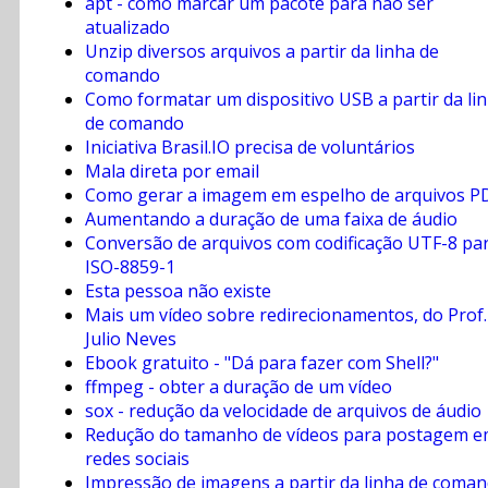
apt - como marcar um pacote para não ser
atualizado
Unzip diversos arquivos a partir da linha de
comando
Como formatar um dispositivo USB a partir da li
de comando
Iniciativa Brasil.IO precisa de voluntários
Mala direta por email
Como gerar a imagem em espelho de arquivos P
Aumentando a duração de uma faixa de áudio
Conversão de arquivos com codificação UTF-8 pa
ISO-8859-1
Esta pessoa não existe
Mais um vídeo sobre redirecionamentos, do Prof.
Julio Neves
Ebook gratuito - "Dá para fazer com Shell?"
ffmpeg - obter a duração de um vídeo
sox - redução da velocidade de arquivos de áudio
Redução do tamanho de vídeos para postagem 
redes sociais
Impressão de imagens a partir da linha de coma