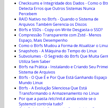
Checksums e Integridade dos Dados - Como o Btr
Detecta Erros que Outros Sistemas Nunca
Percebem
RAID Nativo no Btrfs - Quando o Sistema de
Arquivos Também Gerencia os Discos
Btrfs e SSDs - Copy-on-Write Desgasta o SSD?
Compressão Transparente com Zstd - Menos
Espaço, Mais Desempenho
Como o Btrfs Mudou a Forma de Atualizar o Linu
Snapshots - A Máquina do Tempo do Linux
Subvolumes - O Segredo do Btrfs Que Muita Gen
Utiliza Sem Saber
Btrfs na Prática - Instalando e Criando Seu Prime
Sistema de Arquivos
Btrfs - O Que É e Por Que Está Ganhando Espaço
Mundo Linux
Btrfs - A Evolução Silenciosa Que Está
Transformando o Armazenamento no Linux
Por que a pasta /etc/init.d ainda existe se o
Systemctl controla tudo?