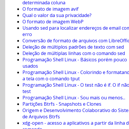
determinada coluna
O formato de imagem avif
Qual o valor da sua privacidade?
O formato de imagem WebP
Usando sed para localizar endereços de email co
erro
Conversão de formato de arquivos com LibreOffi
Deleção de múltiplos padrões de texto com sed
Deleção de múltiplas linhas com o comando sed
Programação Shell Linux - Básicos porém pouco
usados
Programação Shell Linux - Colorindo e formatan
a tela com o comando tput
Programação Shell Linux - O test não é if. O if nã
test
Programação Shell Linux - Sou mais ou menos...
Partições Btrfs - Snapshots e Clones
Origem e Desenvolvimento Colaborativo do Sist
de Arquivos Btrfs
xdg-open - acesso a aplicativos a partir da linha 