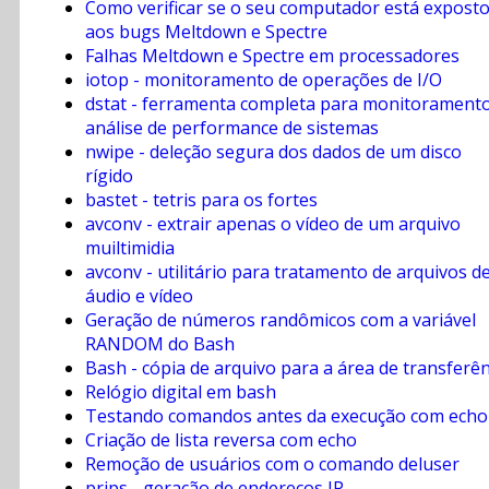
Como verificar se o seu computador está expost
aos bugs Meltdown e Spectre
Falhas Meltdown e Spectre em processadores
iotop - monitoramento de operações de I/O
dstat - ferramenta completa para monitoramento
análise de performance de sistemas
nwipe - deleção segura dos dados de um disco
rígido
bastet - tetris para os fortes
avconv - extrair apenas o vídeo de um arquivo
muiltimidia
avconv - utilitário para tratamento de arquivos d
áudio e vídeo
Geração de números randômicos com a variável
RANDOM do Bash
Bash - cópia de arquivo para a área de transferên
Relógio digital em bash
Testando comandos antes da execução com echo
Criação de lista reversa com echo
Remoção de usuários com o comando deluser
prips - geração de endereços IP