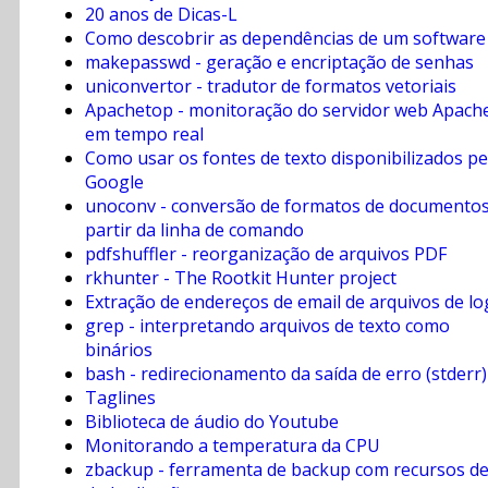
20 anos de Dicas-L
Como descobrir as dependências de um software
makepasswd - geração e encriptação de senhas
uniconvertor - tradutor de formatos vetoriais
Apachetop - monitoração do servidor web Apach
em tempo real
Como usar os fontes de texto disponibilizados pe
Google
unoconv - conversão de formatos de documentos
partir da linha de comando
pdfshuffler - reorganização de arquivos PDF
rkhunter - The Rootkit Hunter project
Extração de endereços de email de arquivos de lo
grep - interpretando arquivos de texto como
binários
bash - redirecionamento da saída de erro (stderr)
Taglines
Biblioteca de áudio do Youtube
Monitorando a temperatura da CPU
zbackup - ferramenta de backup com recursos d