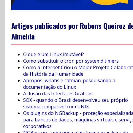
Artigos publicados por Rubens Queiroz d
Almeida
O que é um Linux imutável?
Como substituir o cron por systemd timers
Como a Internet Criou o Maior Projeto Colaborat
da História da Humanidade
Apropos, whatis e catman: pesquisando a
documentação do Linux
A Ilusão das Interfaces Gráficas
SOX - quando o Brasil desenvolveu seu próprio
sistema compatível com UNIX
Os plugins do NGBackup - proteção especializad
para bancos de dados, máquinas virtuais e serviç
corporativos
NGBackup - uma nova plataforma brasileira de