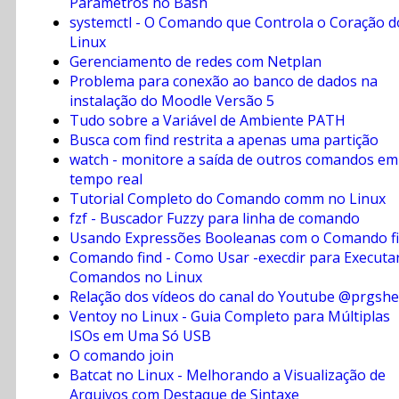
Parâmetros no Bash
systemctl - O Comando que Controla o Coração d
Linux
Gerenciamento de redes com Netplan
Problema para conexão ao banco de dados na
instalação do Moodle Versão 5
Tudo sobre a Variável de Ambiente PATH
Busca com find restrita a apenas uma partição
watch - monitore a saída de outros comandos em
tempo real
Tutorial Completo do Comando comm no Linux
fzf - Buscador Fuzzy para linha de comando
Usando Expressões Booleanas com o Comando f
Comando find - Como Usar -execdir para Executa
Comandos no Linux
Relação dos vídeos do canal do Youtube @prgshe
Ventoy no Linux - Guia Completo para Múltiplas
ISOs em Uma Só USB
O comando join
Batcat no Linux - Melhorando a Visualização de
Arquivos com Destaque de Sintaxe