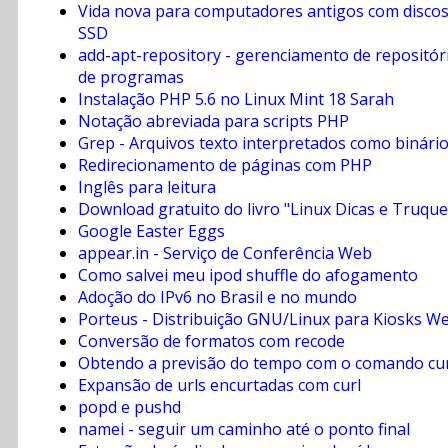
Vida nova para computadores antigos com disco
SSD
add-apt-repository - gerenciamento de repositór
de programas
Instalação PHP 5.6 no Linux Mint 18 Sarah
Notação abreviada para scripts PHP
Grep - Arquivos texto interpretados como binári
Redirecionamento de páginas com PHP
Inglês para leitura
Download gratuito do livro "Linux Dicas e Truque
Google Easter Eggs
appear.in - Serviço de Conferência Web
Como salvei meu ipod shuffle do afogamento
Adoção do IPv6 no Brasil e no mundo
Porteus - Distribuição GNU/Linux para Kiosks W
Conversão de formatos com recode
Obtendo a previsão do tempo com o comando cur
Expansão de urls encurtadas com curl
popd e pushd
namei - seguir um caminho até o ponto final