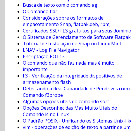
Busca de texto com o comando ag
O Comando tldr
Considerações sobre os formatos de
empacotamento Snap, flatpak,deb, rpm, ...
Certificados SSL/TLS gratuitos para seus domíni
O Sistema de Gerenciamento de Software Flatpak
Tutorial de Instalação do Snap no Linux Mint
LNAV - Log File Navigator
Encriptação ROT13
O comando que não faz nada mas é muito
importante
F3 - Verificação da integridade dispositivos de
armazenamento flash
Detectando a Real Capacidade de Pendrives com 
Comando f3probe
Algumas opções úteis do comando sort
Opções Desconhecidas Mas Muito Úteis do
Comando ls no Linux
O Padrão POSIX - Unificando os Sistemas Unix-lik
vim - operações de edição de texto a partir de um