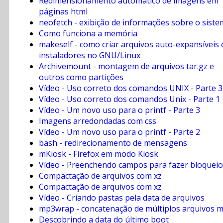
Redimensionamento automático de imagens em
páginas html
neofetch - exibição de informações sobre o sist
Como funciona a memória
makeself - como criar arquivos auto-expansíveis
instaladores no GNU/Linux
Archivemount - montagem de arquivos tar.gz e
outros como partições
Vídeo - Uso correto dos comandos UNIX - Parte 3
Vídeo - Uso correto dos comandos Unix - Parte 1
Vídeo - Um novo uso para o printf - Parte 3
Imagens arredondadas com css
Vídeo - Um novo uso para o printf - Parte 2
bash - redirecionamento de mensagens
mKiosk - Firefox em modo Kiosk
Vídeo - Preenchendo campos para fazer bloqueio
Compactação de arquivos com xz
Compactação de arquivos com xz
Vídeo - Criando pastas pela data de arquivos
mp3wrap - concatenação de múltiplos arquivos 
Descobrindo a data do último boot