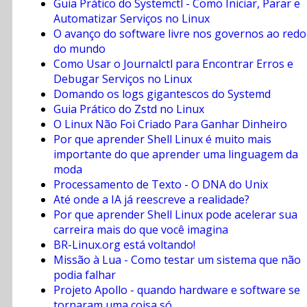
Guia Prático do Systemctl - Como Iniciar, Parar e
Automatizar Serviços no Linux
O avanço do software livre nos governos ao redo
do mundo
Como Usar o Journalctl para Encontrar Erros e
Debugar Serviços no Linux
Domando os logs gigantescos do Systemd
Guia Prático do Zstd no Linux
O Linux Não Foi Criado Para Ganhar Dinheiro
Por que aprender Shell Linux é muito mais
importante do que aprender uma linguagem da
moda
Processamento de Texto - O DNA do Unix
Até onde a IA já reescreve a realidade?
Por que aprender Shell Linux pode acelerar sua
carreira mais do que você imagina
BR-Linux.org está voltando!
Missão à Lua - Como testar um sistema que não
podia falhar
Projeto Apollo - quando hardware e software se
tornaram uma coisa só