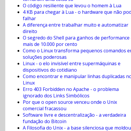
O código resiliente que levou o homem à Lua
4 KB para chegar à Lua - o hardware que não pod
falhar
A diferença entre trabalhar muito e automatizar
direito
O segredo do Shell para ganhos de performance
mais de 10.000 por cento
Como o Linux transforma pequenos comandos 
soluções poderosas
Linux - o elo invisível entre supermáquinas e
dispositivos do cotidiano
Como encontrar e manipular linhas duplicadas n
Linux
Erro 403 Forbidden no Apache - o problema
ignorado dos Links Simbólicos
Por que o open source venceu onde o Unix
comercial fracassou
Software livre e descentralização - a verdadeira
fundação do Bitcoin
A Filosofia do Unix - a base silenciosa que moldou