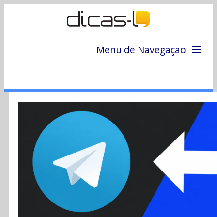
Menu de Navegação
Home
Arquivo
Colunas
Colaboradores