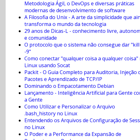
Metodologia Ágil, o DevOps e diversas práticas
modernas de desenvolvimento de software
A Filosofia do Unix - A arte da simplicidade que ai
transforma o mundo da tecnologia
29 anos de Dicas-L - conhecimento livre, autono
e comunidade
O protocolo que o sistema não consegue dar "kill
-9"
Como conectar "qualquer coisa a qualquer coisa"
Linux usando Socat
Packit - O Guia Completo para Auditoria, Injeção 
Pacotes e Aprendizado de TCP/IP
Dominando o Empacotamento Debian
Lançamento - Inteligência Artificial para Gente c
a Gente
Como Utilizar e Personalizar o Arquivo
.bash_history no Linux
Entendendo os Arquivos de Configuração de Ses
no Linux
O Poder e a Performance da Expansão de