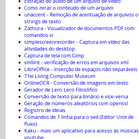
Extração do áudio de um arquivo de vídeo
Como zerar o conteúdo de um arquivo
unaccent - Remoção de acentuação de arquivos o
strings de texto
Zathura - Visualizador de documentos PDF com
comandos vi
simplescreenrecorder - Captura em vídeo das
atividades do desktop
Captura de tela com Gimp
xmllint - verificação de erros em arquivos xml
LibreOffice - inserção de espaços não separáveis
The Living Computer Museum
OnlineOCR - Conversão de imagens em texto
Gerador de Lero Lero Filosófico
Conversão de texto para binário e vice-versa
Geração de números aleatórios com openssl
Registro de ideias
Comandos de 1 linha para o sed (Editor Unix de
fluxo)
Kaku - mais um aplicativo para acesso às músicas
youtube