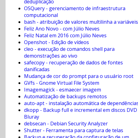
deduplicação
OSQuery - gerenciamento de infraestrutura
computacional
bash - atribuição de valores multilinha a variáveis
Feliz Ano Novo - com Júlio Neves
Feliz Natal em 2016 com Júlio Neves
Openshot - Edição de vídeos
cleo - execução de comandos shell para
demonstrações ao vivo
safecopy - recuperação de dados de fontes
danificadas
Mudança de cor do prompt para o usuário root
GVfs - Gnome Virtual File System
Imagemagick - esmaecer imagem
Automatização de backups remotos
auto-apt - instalação automática de dependência
dkopp - Backup full e incremental em discos DVD
Bluray
debsecan - Debian Security Analyzer
Shutter - Ferramenta para captura de telas
Backup e recuperação da configuração de um