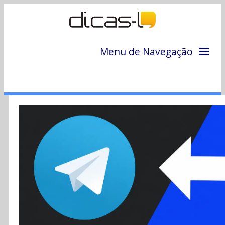
Menu de Navegação
Home
Arquivo
Colunas
Colaboradores