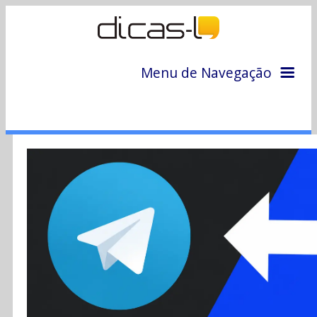
Menu de Navegação
Home
Arquivo
Colunas
Colaboradores