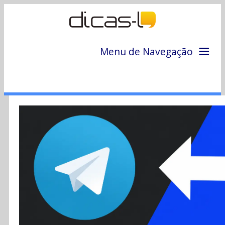
Menu de Navegação
Home
Arquivo
Colunas
Colaboradores