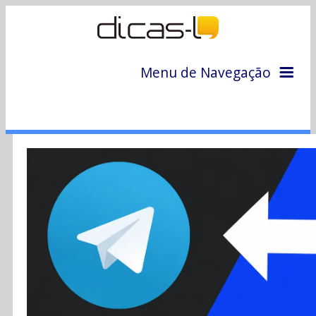
Menu de Navegação
Home
Arquivo
Colunas
Colaboradores