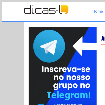
Home
A