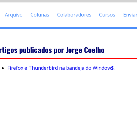
Arquivo
Colunas
Colaboradores
Cursos
Envia
rtigos publicados por Jorge Coelho
Firefox e Thunderbird na bandeja do Window$.