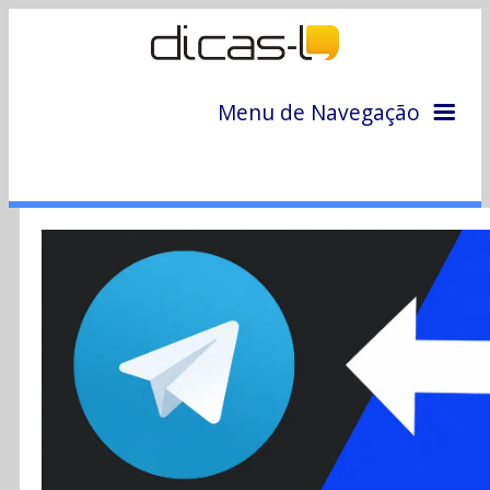
Menu de Navegação
Home
Arquivo
Colunas
Colaboradores