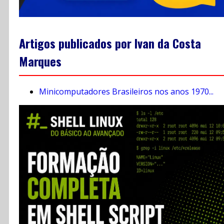
Artigos publicados por Ivan da Costa
Marques
Minicomputadores Brasileiros nos anos 1970...