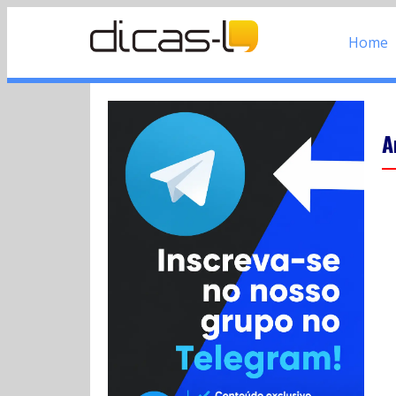
Home
A