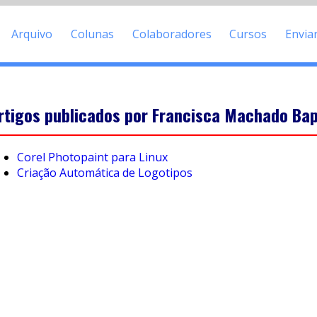
Arquivo
Colunas
Colaboradores
Cursos
Envia
rtigos publicados por Francisca Machado Bap
Corel Photopaint para Linux
Criação Automática de Logotipos