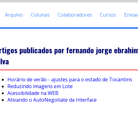
Arquivo
Colunas
Colaboradores
Cursos
Envia
rtigos publicados por fernando jorge ebrahim
ilva
Horário de verão - ajustes para o estado de Tocantins
Reduzindo imagens em Lote
Acessibilidade na WEB
Ativando o AutoNegotiate da Interface