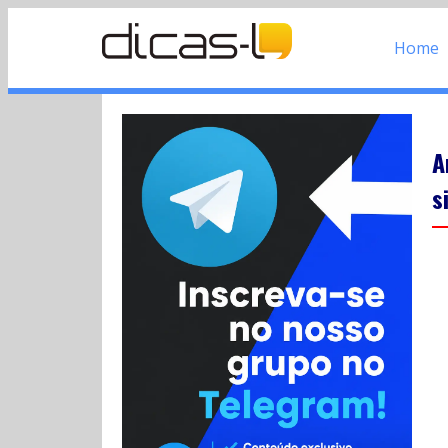
Home
A
s