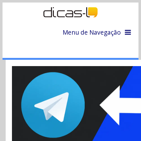
Menu de Navegação
Home
Arquivo
Colunas
Colaboradores