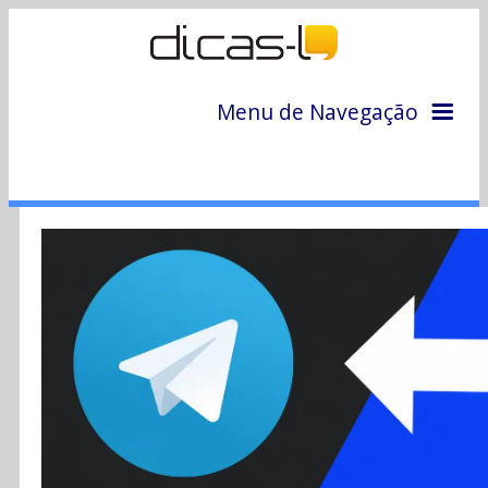
Menu de Navegação
Home
Arquivo
Colunas
Colaboradores