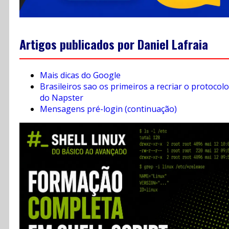
Artigos publicados por Daniel Lafraia
Mais dicas do Google
Brasileiros sao os primeiros a recriar o protocolo
do Napster
Mensagens pré-login (continuação)