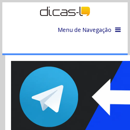
Menu de Navegação
Home
Arquivo
Colunas
Colaboradores