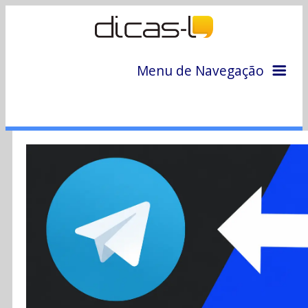
Menu de Navegação
Home
Arquivo
Colunas
Colaboradores