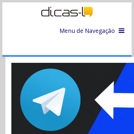
Menu de Navegação
Home
Arquivo
Colunas
Colaboradores