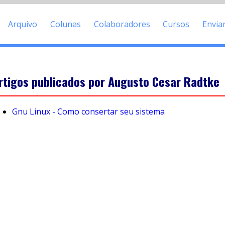
Arquivo
Colunas
Colaboradores
Cursos
Envia
rtigos publicados por Augusto Cesar Radtke
Gnu Linux - Como consertar seu sistema