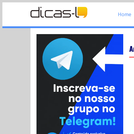
Home
A