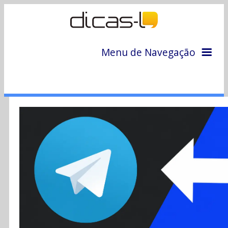
Menu de Navegação
Home
Arquivo
Colunas
Colaboradores