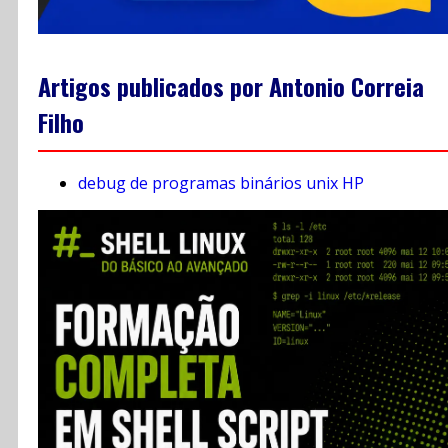
Artigos publicados por Antonio Correia
Filho
debug de programas binários unix HP