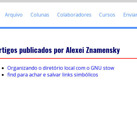
Arquivo
Colunas
Colaboradores
Cursos
Envia
rtigos publicados por Alexei Znamensky
Organizando o diretório local com o GNU stow
find para achar e salvar links simbólicos