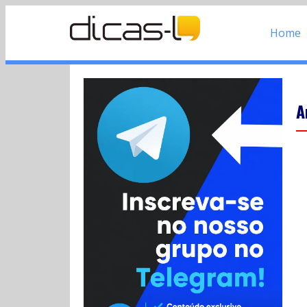
Home
A