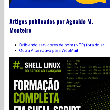
Artigos publicados por Agnaldo M.
Monteiro
Driblando servidores de hora (NTP) fora do ar II
Outra Alternativa para WebMail