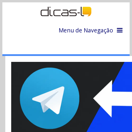
Menu de Navegação
Home
Arquivo
Colunas
Colaboradores