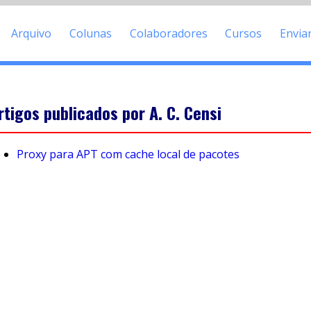
Arquivo
Colunas
Colaboradores
Cursos
Envia
rtigos publicados por A. C. Censi
Proxy para APT com cache local de pacotes