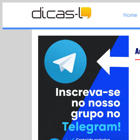
Home
A