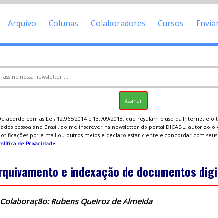
Arquivo
Colunas
Colaboradores
Cursos
Envia
De acordo com as Leis 12.965/2014 e 13.709/2018, que regulam o uso da Internet e o
ados pessoais no Brasil, ao me inscrever na newsletter do portal DICAS-L, autorizo o
notificações por e-mail ou outros meios e declaro estar ciente e concordar com seu
olítica de Privacidade
.
rquivamento e indexação de documentos digi
Colaboração: Rubens Queiroz de Almeida