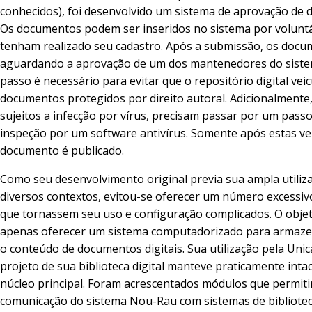
conhecidos), foi desenvolvido um sistema de aprovação de
Os documentos podem ser inseridos no sistema por volunt
tenham realizado seu cadastro. Após a submissão, os docu
aguardando a aprovação de um dos mantenedores do siste
passo é necessário para evitar que o repositório digital veic
documentos protegidos por direito autoral. Adicionalment
sujeitos a infecção por vírus, precisam passar por um passo 
inspeção por um software antivírus. Somente após estas ver
documento é publicado.
Como seu desenvolvimento original previa sua ampla utiliz
diversos contextos, evitou-se oferecer um número excessiv
que tornassem seu uso e configuração complicados. O objeti
apenas oferecer um sistema computadorizado para armaze
o conteúdo de documentos digitais. Sua utilização pela Uni
projeto de sua biblioteca digital manteve praticamente inta
núcleo principal. Foram acrescentados módulos que permit
comunicação do sistema Nou-Rau com sistemas de bibliote