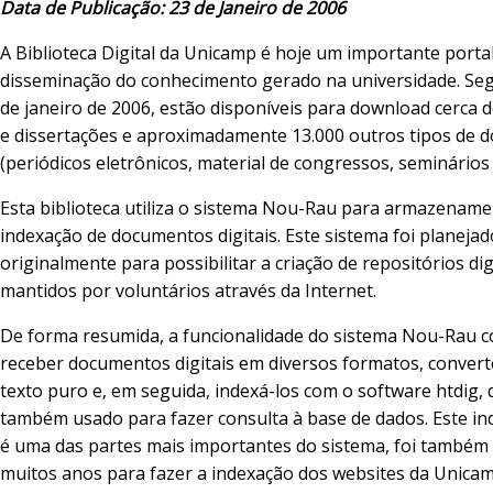
Data de Publicação: 23 de Janeiro de 2006
A Biblioteca Digital da Unicamp é hoje um importante porta
disseminação do conhecimento gerado na universidade. S
de janeiro de 2006, estão disponíveis para download cerca 
e dissertações e aproximadamente 13.000 outros tipos de
(periódicos eletrônicos, material de congressos, seminários 
Esta biblioteca utiliza o sistema Nou-Rau para armazename
indexação de documentos digitais. Este sistema foi planejad
originalmente para possibilitar a criação de repositórios digi
mantidos por voluntários através da Internet.
De forma resumida, a funcionalidade do sistema Nou-Rau c
receber documentos digitais em diversos formatos, convert
texto puro e, em seguida, indexá-los com o software htdig, 
também usado para fazer consulta à base de dados. Este in
é uma das partes mais importantes do sistema, foi também 
muitos anos para fazer a indexação dos websites da Unica