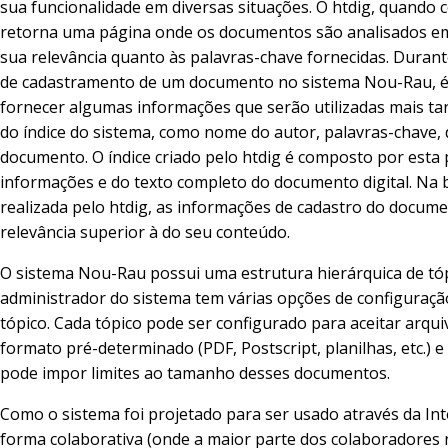
sua funcionalidade em diversas situações. O htdig, quando 
retorna uma página onde os documentos são analisados em
sua relevância quanto às palavras-chave fornecidas. Duran
de cadastramento de um documento no sistema Nou-Rau, é
fornecer algumas informações que serão utilizadas mais tar
do índice do sistema, como nome do autor, palavras-chave, 
documento. O índice criado pelo htdig é composto por esta
informações e do texto completo do documento digital. Na 
realizada pelo htdig, as informações de cadastro do docum
relevância superior à do seu conteúdo.
O sistema Nou-Rau possui uma estrutura hierárquica de tóp
administrador do sistema tem várias opções de configuraçã
tópico. Cada tópico pode ser configurado para aceitar arqu
formato pré-determinado (PDF, Postscript, planilhas, etc.)
pode impor limites ao tamanho desses documentos.
Como o sistema foi projetado para ser usado através da Int
forma colaborativa (onde a maior parte dos colaboradores