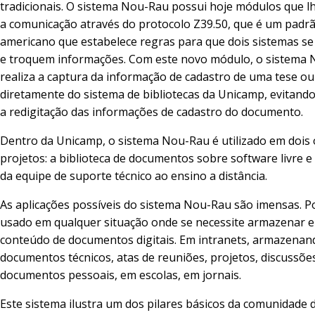
tradicionais. O sistema Nou-Rau possui hoje módulos que 
a comunicação através do protocolo Z39.50, que é um padr
americano que estabelece regras para que dois sistemas 
e troquem informações. Com este novo módulo, o sistema
realiza a captura da informação de cadastro de uma tese ou
diretamente do sistema de bibliotecas da Unicamp, evitand
a redigitação das informações de cadastro do documento.
Dentro da Unicamp, o sistema Nou-Rau é utilizado em dois
projetos: a biblioteca de documentos sobre software livre e 
da equipe de suporte técnico ao ensino a distância.
As aplicações possíveis do sistema Nou-Rau são imensas. P
usado em qualquer situação onde se necessite armazenar e
conteúdo de documentos digitais. Em intranets, armazenan
documentos técnicos, atas de reuniões, projetos, discussõe
documentos pessoais, em escolas, em jornais.
Este sistema ilustra um dos pilares básicos da comunidade 