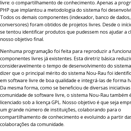
livre: o compartilhamento de conhecimento. Apenas a pro
PHP que implantou a metodologia do sistema foi desenvolvi
Todos os demais componentes (indexador, banco de dados,
conversores) foram obtidos de projetos livres. Desde o iníci
se tentou identificar produtos que pudessem nos ajudar a 
nosso objetivo final.
Nenhuma programação foi feita para reproduzir a funciona
componentes livres já existentes. Esta diretriz básica reduzi
consideravelmente o tempo de desenvolvimento do sistem
dizer que o principal mérito do sistema Nou-Rau foi identifi
em software livre de boa qualidade e integrá-las de forma 
Da mesma forma, como se beneficiou de diversas iniciativas 
comunidade de software livre, o sistema Nou-Rau também é 
licenciado sob a licença GPL. Nosso objetivo é que seja em
um grande número de instituições, colaborando para o
compartilhamento de conhecimento e evoluindo a partir da
colaborações da comunidade.