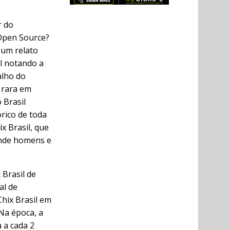
r do
Open Source?
 um relato
l notando a
alho do
o rara em
 Brasil
rico de toda
x Brasil, que
onde homens e
 Brasil de
al de
Chix Brasil em
 Na época, a
 a cada 2