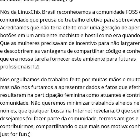
Nós da LinuxChix Brasil reconhecemos a comunidade FOS
comunidade que precisa de trabalho efetivo para sobreviver
Acreditamos que não teria efeito criar uma geração de ape
botões em um ambiente machista e hostil como era quand
Que as mulheres precisavam de incentivo para não largare
e descobrirem as vantagens de compartilhar código e conh
que era nossa tarefa fornecer este ambiente para futuras
profissionais[12].
Nos orgulhamos do trabalho feito por muitas mãos e muit
mas não nos furtamos a apresentar dados e fatos que efet
resultaram na participação feminina como atuantes e contr
comunidade. Não queremos minimizar trabalhos alheios ne
nomes, que qualquer busca na Internet revelaria. O que se
desejamos foi fazer parte da comunidade, termos amigos e
contribuirmos, compartilhando o que mais nos motiva: con
Just for fun ;)