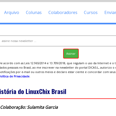
Arquivo
Colunas
Colaboradores
Cursos
Envia
De acordo com as Leis 12.965/2014 e 13.709/2018, que regulam o uso da Internet e o
ados pessoais no Brasil, ao me inscrever na newsletter do portal DICAS-L, autorizo o
notificações por e-mail ou outros meios e declaro estar ciente e concordar com seu
olítica de Privacidade
.
istória do LinuxChix Brasil
Colaboração: Sulamita Garcia