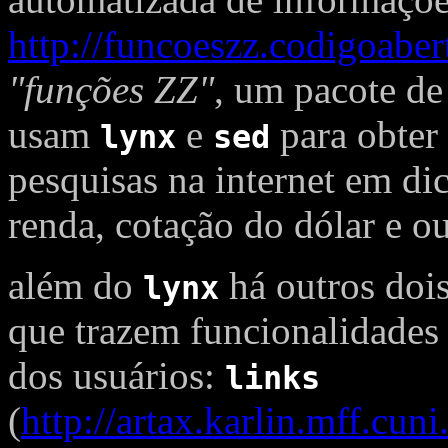
http://funcoeszz.codigoaber
"funções ZZ"
, um pacote de
usam
e
para obter
lynx
sed
pesquisas na internet em dic
renda, cotação do dólar e ou
além do
há outros doi
lynx
que trazem funcionalidades 
dos usuários:
links
(
http://artax.karlin.mff.cun