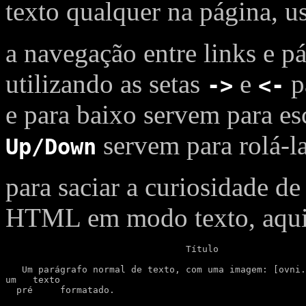
texto qualquer na página, u
a navegação entre links e pá
utilizando as setas
e
pa
->
<-
e para baixo servem para es
servem para rolá-la
Up/Down
para saciar a curiosidade 
HTML em modo texto, aqu
				 Título

   Um parágrafo normal de texto, com uma imagem: [ovni.
um   texto

  pré     formatado.
