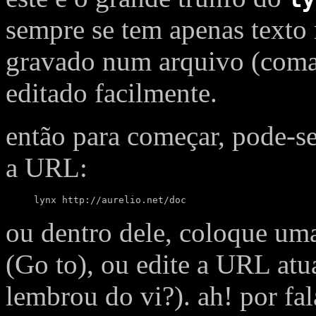
sempre se tem apenas texto n
gravado num arquivo (co
editado facilmente.
então para começar, pode-s
a URL:
lynx http://aurelio.net/doc
ou dentro dele, coloque 
(Go to), ou edite a URL at
lembrou do vi?). ah! por fa