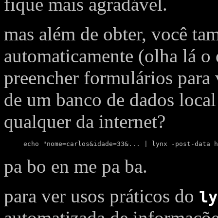
fique mais agradável.
mas além de obter, você ta
automaticamente (olha lá o q
preencher formulários para 
de um banco de dados local 
qualquer da internet?
echo "nome=carlos&idade=33&... | lynx -post-data h
pa bo en me pa ba.
para ver usos práticos do
ly
automatizada de informaçõe