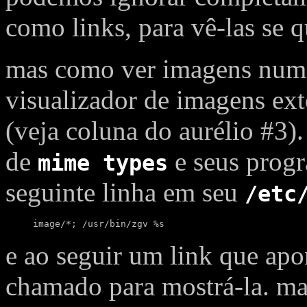
como links, para vê-las se q
mas como ver imagens num 
visualizador de imagens ex
(veja coluna do aurélio #3)
de
e seus progr
mime types
seguinte linha em seu
/etc
image/*; /usr/bin/zgv %s
e ao seguir um link que ap
chamado para mostrá-la. ma