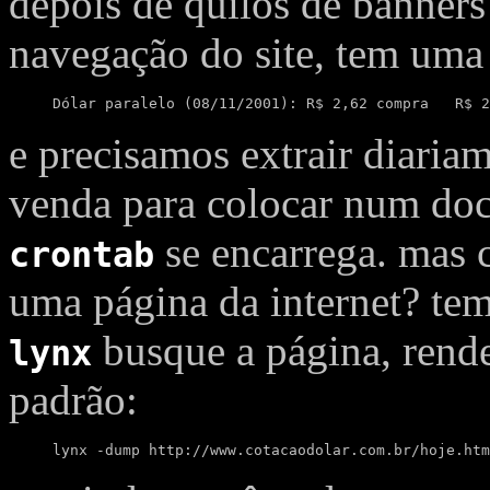
depois de quilos de banners
navegação do site, tem uma 
Dólar paralelo (08/11/2001): R$ 2,62 compra   R$ 2
e precisamos extrair diaria
venda para colocar num doc
se encarrega. mas 
crontab
uma página da internet? te
busque a página, rende
lynx
padrão:
lynx -dump http://www.cotacaodolar.com.br/hoje.htm