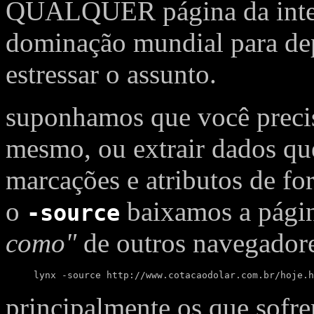
QUALQUER página da inter
dominação mundial para dep
estressar o assunto.
suponhamos que você preci
mesmo, ou extrair dados qu
marcações e atributos de f
o
baixamos a pági
-source
como"
de outros navegador
lynx -source http://www.cotacaodolar.com.br/hoje.h
principalmente os que sofr