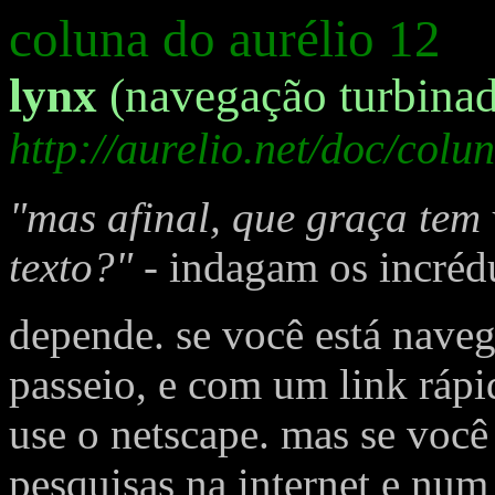
coluna do aurélio 12
lynx
(navegação turbinad
http://aurelio.net/doc/colu
"mas afinal, que graça tem
texto?"
- indagam os incréd
depende. se você está nave
passeio, e com um link ráp
use o netscape. mas se você
pesquisas na internet e num 