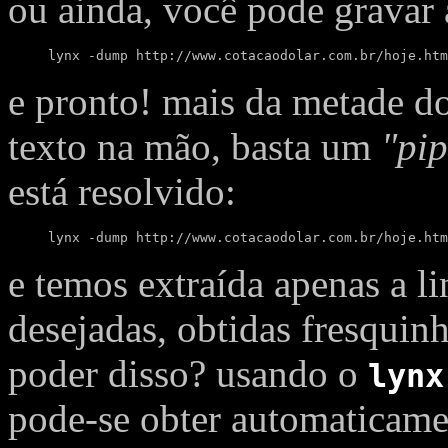
ou ainda, você pode gravar
lynx -dump http://www.cotacaodolar.com.br/hoje.htm
e pronto! mais da metade d
texto na mão, basta um
"pip
está resolvido:
lynx -dump http://www.cotacaodolar.com.br/hoje.htm
e temos extraída apenas a l
desejadas, obtidas fresquinh
poder disso? usando o
lynx
pode-se obter automatica