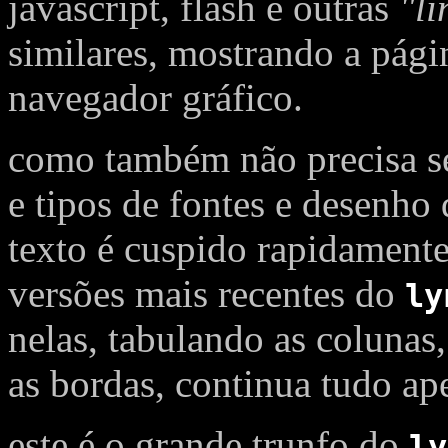
javascript, flash e outras
"l
similares, mostrando a pági
navegador gráfico.
como também não precisa s
e tipos de fontes e desenho 
texto é cuspido rapidamente 
versões mais recentes do
ly
nelas, tabulando as colunas
as bordas, continua tudo ap
este é o grande trunfo do
ly