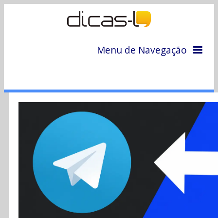
Menu de Navegação
Home
Arquivo
Colunas
Colaboradores