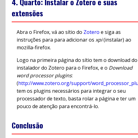
4. Quarto: Instalar o Zotero e suas
extensões
Abra o Firefox, vá ao sítio do
Zotero
e siga as
instruções para para adicionar os
xpi
(instalar) ao
mozilla-firefox.
Logo na primeira página do sítio tem o download do
instalador do Zotero para o Firefox, e o
Download
word processor plugins
:
(
http://www.zotero.org/support/word_processor_plug
tem os plugins necessários para integrar o seu
processador de texto, basta rolar a página e ter um
pouco de atenção para encontrá-lo.
Conclusão