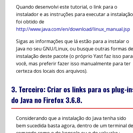
Quando desenvolvi este tutorial, o link para o
instalador e as instruções para executar a instalação
foi obtido de
http://www.java.com/en/download/linux_manual.jsp
Sigas as informações que lá estão para a instalar o
Java no seu GNU/Linux, ou busque outras formas d
instalação deste pacote (o próprio Yast faz isso para
você, mas preferir fazer isso manualmente para ter
certeza dos locais dos arquivos).
3. Terceiro: Criar os links para os plug-in
do Java no Firefox 3.6.8.
Considerando que a instalação do Java tenha sido
bem sucedida basta agora, dentro de um terminal d
comando como o do konsole ou o do yakuake :