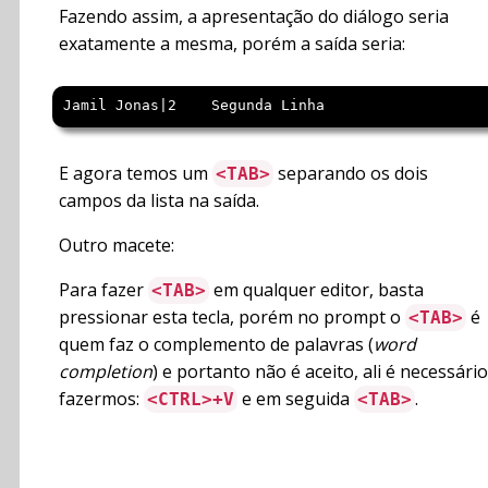
Fazendo assim, a apresentação do diálogo seria
exatamente a mesma, porém a saída seria:
Jamil Jonas|2    Segunda Linha
E agora temos um
separando os dois
<TAB>
campos da lista na saída.
Outro macete:
Para fazer
em qualquer editor, basta
<TAB>
pressionar esta tecla, porém no prompt o
é
<TAB>
quem faz o complemento de palavras (
word
completion
) e portanto não é aceito, ali é necessário
fazermos:
e em seguida
.
<CTRL>+V
<TAB>