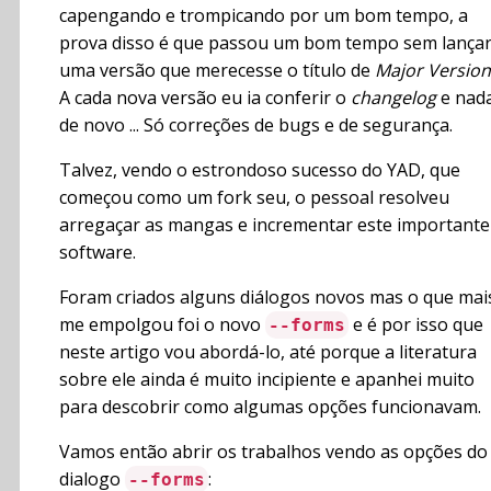
capengando e trompicando por um bom tempo, a
prova disso é que passou um bom tempo sem lança
uma versão que merecesse o título de
Major Version
A cada nova versão eu ia conferir o
changelog
e nad
de novo ... Só correções de bugs e de segurança.
Talvez, vendo o estrondoso sucesso do YAD, que
começou como um fork seu, o pessoal resolveu
arregaçar as mangas e incrementar este importante
software.
Foram criados alguns diálogos novos mas o que mai
me empolgou foi o novo
e é por isso que
--forms
neste artigo vou abordá-lo, até porque a literatura
sobre ele ainda é muito incipiente e apanhei muito
para descobrir como algumas opções funcionavam.
Vamos então abrir os trabalhos vendo as opções do
dialogo
:
--forms