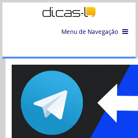
Menu de Navegação
Home
Arquivo
Colunas
Colaboradores