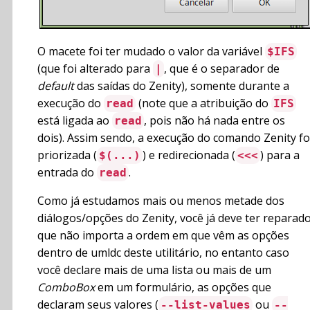
O macete foi ter mudado o valor da variável
$IFS
(que foi alterado para
, que é o separador de
|
default
das saídas do Zenity), somente durante a
execução do
(note que a atribuição do
read
IFS
está ligada ao
, pois não há nada entre os
read
dois). Assim sendo, a execução do comando Zenity fo
priorizada (
) e redirecionada (
) para a
$(...)
<<<
entrada do
.
read
Como já estudamos mais ou menos metade dos
diálogos/opções do Zenity, você já deve ter reparad
que não importa a ordem em que vêm as opções
dentro de umldc deste utilitário, no entanto caso
você declare mais de uma lista ou mais de um
ComboBox
em um formulário, as opções que
declaram seus valores (
ou
--list-values
--