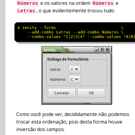
e os valores na ordem
e
Números
Números
, o que evidentemente trocou tudo.
Letras
$ zenity --forms                           \

    --add-combo Letras --add-combo Números \

Como você pode ver, decididamente não podemos
trocar esta ordenação, pois desta forma houve
inversão dos campos.