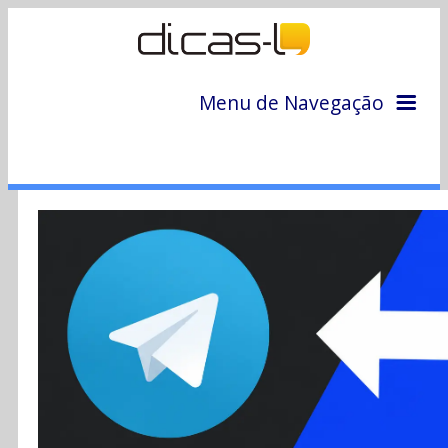
Menu de Navegação
Home
Arquivo
Colunas
Colaboradores