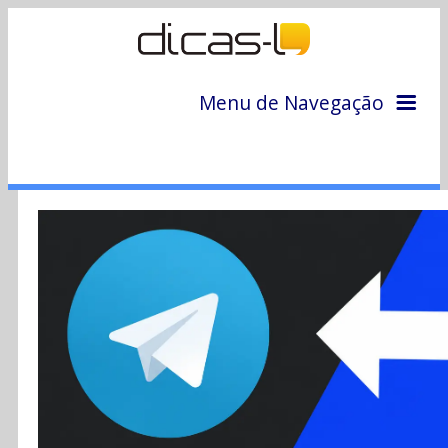
Menu de Navegação
Home
Arquivo
Colunas
Colaboradores