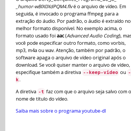
_humor-wBlX0XdPQM4.flv
é o arquivo de vídeo. Em
seguida, é invocado o programa ffmpeg para a
extração do áudio. Por padrão, o áudio é extraído no
melhor formato disponível. No exemplo acima, o
formato usado foi
aac
(
Advanced Audio Coding
), ma
você pode especificar outro formato, como vorbis,
mp3, m4a ou wav. Atenção, também por padrão, o
software apaga o arquivo de vídeo original após o
download. Se você quiser manter o arquivo de vídeo,
especifique também a diretiva
ou
--keep-video
-
.
k
A diretiva
faz com que o arquivo seja salvo com 
-t
nome de título do vídeo.
Saiba mais sobre o programa youtube-dl