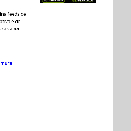
na feeds de
ativa e de
ara saber
kemura