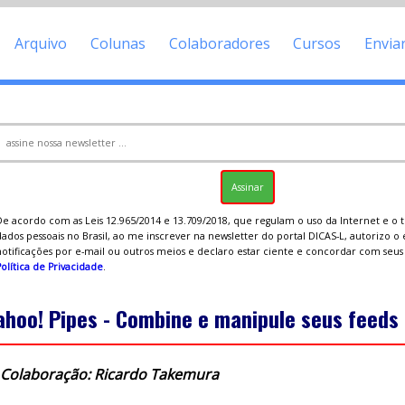
Arquivo
Colunas
Colaboradores
Cursos
Envia
De acordo com as Leis 12.965/2014 e 13.709/2018, que regulam o uso da Internet e o
ados pessoais no Brasil, ao me inscrever na newsletter do portal DICAS-L, autorizo o
notificações por e-mail ou outros meios e declaro estar ciente e concordar com seu
olítica de Privacidade
.
ahoo! Pipes - Combine e manipule seus feeds 
Colaboração: Ricardo Takemura