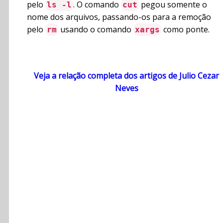
pelo
. O comando
pegou somente o
ls -l
cut
nome dos arquivos, passando-os para a remoção
pelo
usando o comando
como ponte.
rm
xargs
Veja a relação completa dos artigos de Julio Cezar
Neves