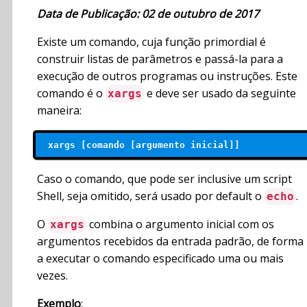
Data de Publicação: 02 de outubro de 2017
Existe um comando, cuja função primordial é
construir listas de parâmetros e passá-la para a
execução de outros programas ou instruções. Este
comando é o
e deve ser usado da seguinte
xargs
maneira:
 xargs [comando [argumento inicial]]
Caso o comando, que pode ser inclusive um script
Shell, seja omitido, será usado por default o
.
echo
O
combina o argumento inicial com os
xargs
argumentos recebidos da entrada padrão, de forma
a executar o comando especificado uma ou mais
vezes.
Exemplo
: