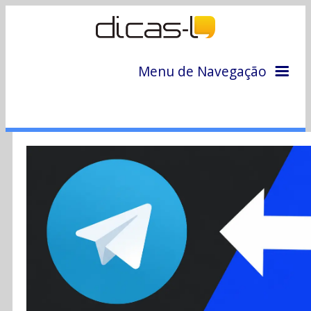
Menu de Navegação
Home
Arquivo
Colunas
Colaboradores