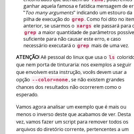
ganhar aquela famosa e fatídica mensagem de er
"
Too many arguments
" indicando um estouro da
pilha de execução do
. Como foi dito no ite
grep
anterior, se usarmos o
ele passará para 
xargs
a maior quantidade de parâmetros possíve
grep
suficiente para não causar este erro, e caso
necessário executará o
mais de uma vez.
grep
ATENÇÃO
! Aê pessoal do linux que usa o
colorid
ls
que nem porta de tinturaria: nos exemplos a seguir
que envolvem esta instrução, vocês devem usar a
opção
, se não existem grandes
--color=none
chances dos resultados não ocorrerem como o
esperado.
Vamos agora analisar um exemplo que é mais ou
menos o inverso deste que acabamos de ver. Desta
vez, vamos fazer um script para remover todos os
arquivos do diretório corrente, pertencentes a um