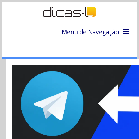
Menu de Navegação
Home
Arquivo
Colunas
Colaboradores