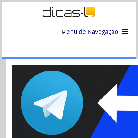
Menu de Navegação
Home
Arquivo
Colunas
Colaboradores