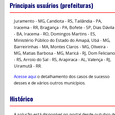
Principais usuários (prefeituras)
Juramento - MG, Candiota - RS, Tailândia - PA,
Iracema - RR, Bragança - PA, Bofete - SP, Dias Dávila
- BA, Iracema - RO, Domingos Martins - ES,
Ministério Público do Estado do Amapá, Ubá - MG,
Barreirinhas - MA, Montes Claros - MG, Oliveira -
MG, Matias Barbosa - MG, Maricá - RJ, Dom Feliciano
- RS, Arroio do Sal - RS, Arapiraca - AL, Valença - RJ,
Uiramutã - RR.
Acesse aqui
o detalhamento dos casos de sucesso
desses e de vários outros municípios.
Histórico
A solução está disponível no portal desde outubro d