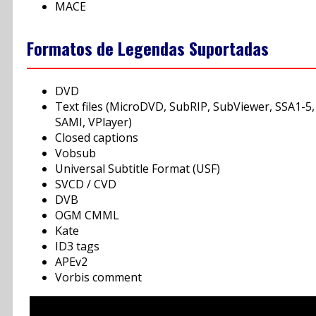
MACE
Formatos de Legendas Suportadas
DVD
Text files (MicroDVD, SubRIP, SubViewer, SSA1-5,
SAMI, VPlayer)
Closed captions
Vobsub
Universal Subtitle Format (USF)
SVCD / CVD
DVB
OGM CMML
Kate
ID3 tags
APEv2
Vorbis comment