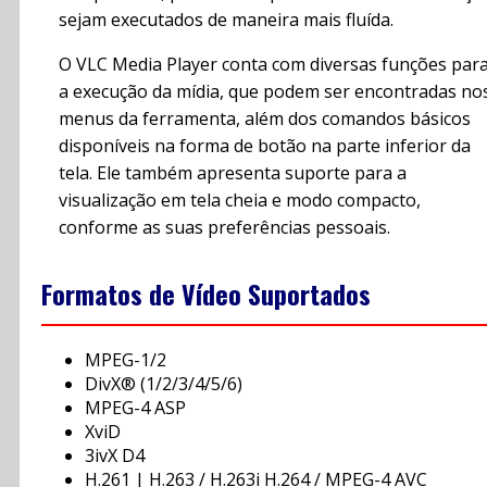
sejam executados de maneira mais fluída.
O VLC Media Player conta com diversas funções par
a execução da mídia, que podem ser encontradas no
menus da ferramenta, além dos comandos básicos
disponíveis na forma de botão na parte inferior da
tela. Ele também apresenta suporte para a
visualização em tela cheia e modo compacto,
conforme as suas preferências pessoais.
Formatos de Vídeo Suportados
MPEG-1/2
DivX® (1/2/3/4/5/6)
MPEG-4 ASP
XviD
3ivX D4
H.261 | H.263 / H.263i H.264 / MPEG-4 AVC