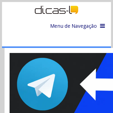
Menu de Navegação
Home
Arquivo
Colunas
Colaboradores