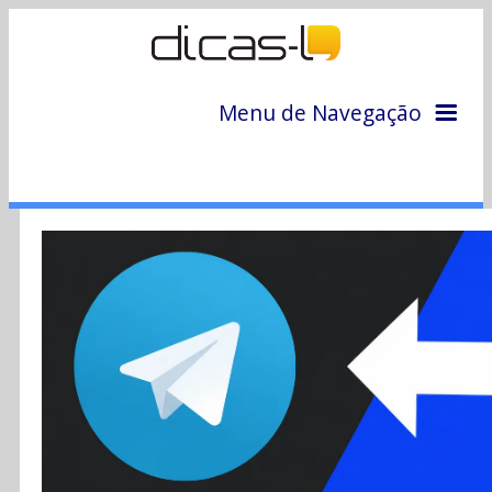
Menu de Navegação
Home
Arquivo
Colunas
Colaboradores