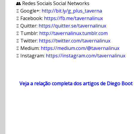
👥 Redes Sociais Social Networks
⑄ Google+:
http://bit.ly/g_plus_taverna
⑄ Facebook:
https://fb.me/tavernalinux
⑄ Quitter:
https://quitter.se/tavernalinux
⑄ Tumblr:
http://tavernalinux.tumblr.com
⑄ Twitter:
https://twitter.com/tavernalinux
⑄ Medium:
https://medium.com/@tavernalinux
⑄ Instagram:
https://instagram.com/tavernalinux
Veja a relação completa dos artigos de Diego Boot