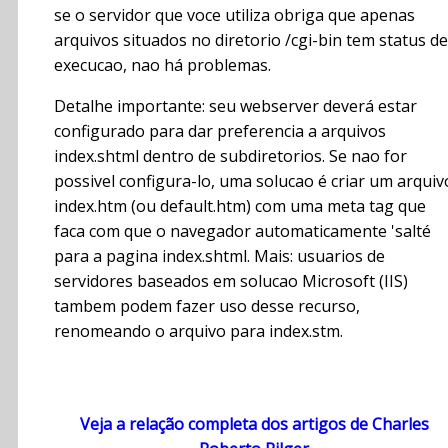
se o servidor que voce utiliza obriga que apenas
arquivos situados no diretorio /cgi-bin tem status de
execucao, nao há problemas.
Detalhe importante: seu webserver deverá estar
configurado para dar preferencia a arquivos
index.shtml dentro de subdiretorios. Se nao for
possivel configura-lo, uma solucao é criar um arquiv
index.htm (ou default.htm) com uma meta tag que
faca com que o navegador automaticamente 'salté
para a pagina index.shtml. Mais: usuarios de
servidores baseados em solucao Microsoft (IIS)
tambem podem fazer uso desse recurso,
renomeando o arquivo para index.stm.
Veja a relação completa dos artigos de Charles