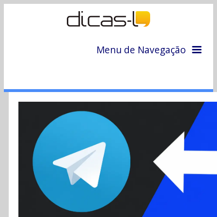
Menu de Navegação
Home
Arquivo
Colunas
Colaboradores